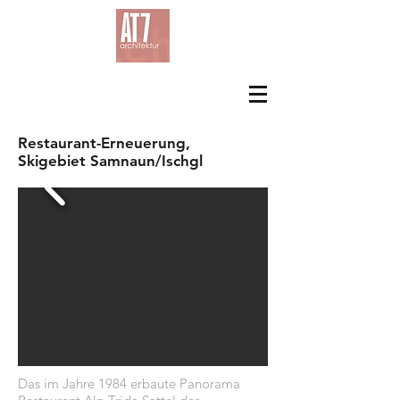
Restaurant-Erneuerung,
Skigebiet Samnaun/Ischgl
Das im Jahre 1984 erbaute Panorama