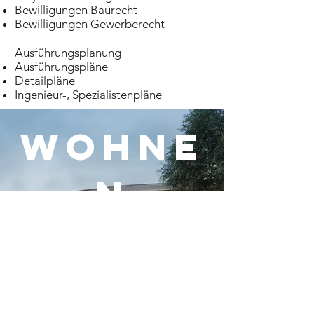
Bewilligungen Baurecht
Bewilligungen Gewerberecht
Ausführungsplanung
Ausführungspläne
Detailpläne
Ingenieur-, Spezialistenpläne
WOHNE
N
im Einklang mit der
Natur